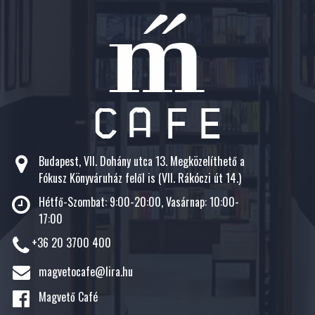
Budapest, VII. Dohány utca 13. Megközelíthető a
Fókusz Könyváruház felől is (VII. Rákóczi út 14.)
Hétfő-Szombat: 9:00-20:00, Vasárnap: 10:00-
17:00
+36 20 3700 400
magvetocafe@lira.hu
Magvető Café