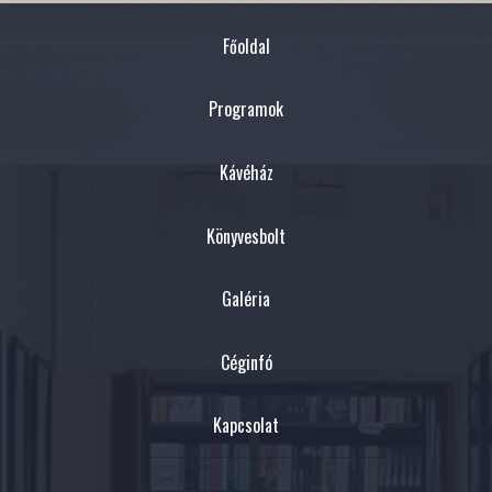
Főoldal
Programok
Kávéház
Könyvesbolt
Galéria
Céginfó
Kapcsolat