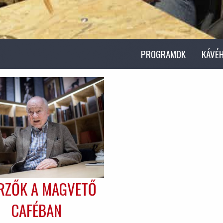
PROGRAMOK
KÁVÉ
RZŐK A MAGVETŐ
CAFÉBAN