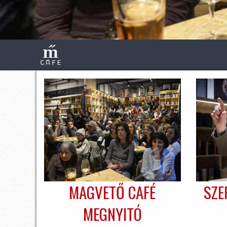
MAGVETŐ CAFÉ
SZE
MEGNYITÓ