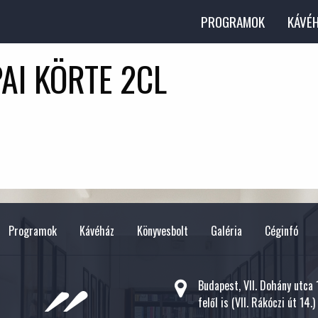
PROGRAMOK
KÁVÉ
AI KÖRTE 2CL
Programok
Kávéház
Könyvesbolt
Galéria
Céginfó
Budapest, VII. Dohány utca
felől is (VII. Rákóczi út 14.)