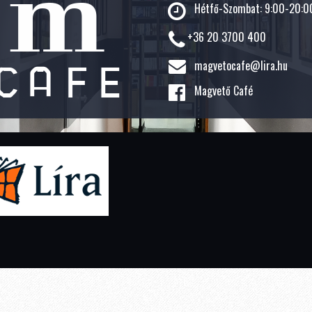
Hétfő-Szombat: 9:00-20:00
+36 20 3700 400
magvetocafe@lira.hu
Magvető Café