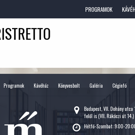
PROGRAMOK
KÁVÉ
RISTRETTO
Programok
Kávéház
Könyvesbolt
Galéria
Céginfó
Budapest, VII. Dohány utca
felől is (VII. Rákóczi út 14.)
Hétfő-Szombat: 9:00-20:00