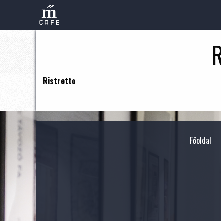
Ristretto
Főoldal