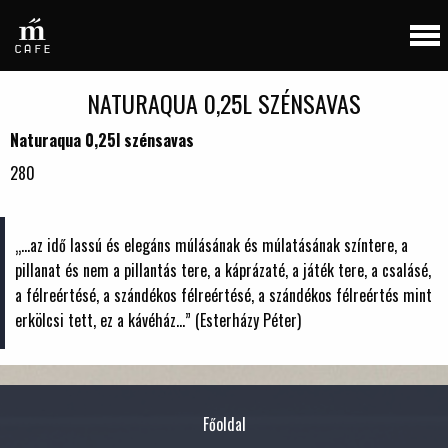
NATURAQUA 0,25L SZÉNSAVAS
Naturaqua 0,25l szénsavas
280
„...az idő lassú és elegáns múlásának és múlatásának színtere, a
pillanat és nem a pillantás tere, a káprázaté, a játék tere, a csalásé,
a félreértésé, a szándékos félreértésé, a szándékos félreértés mint
erkölcsi tett, ez a kávéház...” (Esterházy Péter)
Főoldal