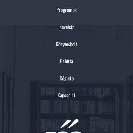
Programok
Kávéház
Könyvesbolt
Galéria
Céginfó
Kapcsolat