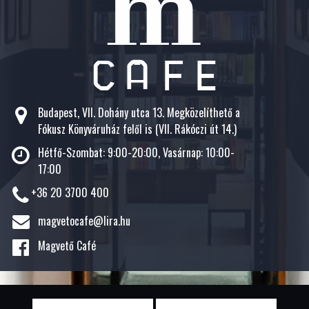
Budapest, VII. Dohány utca 13. Megközelíthető a
Fókusz Könyváruház felől is (VII. Rákóczi út 14.)
Hétfő-Szombat: 9:00-20:00, Vasárnap: 10:00-
17:00
+36 20 3700 400
magvetocafe@lira.hu
Magvető Café