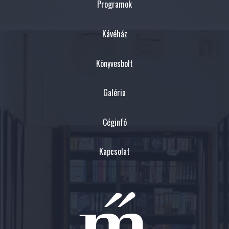
Programok
Kávéház
Könyvesbolt
Galéria
Céginfó
Kapcsolat