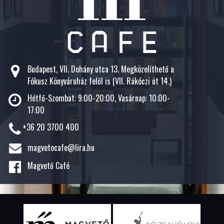
Budapest, VII. Dohány utca 13. Megközelíthető a
Fókusz Könyváruház felől is (VII. Rákóczi út 14.)
Hétfő-Szombat: 9:00-20:00, Vasárnap: 10:00-
17:00
+36 20 3700 400
magvetocafe@lira.hu
Magvető Café