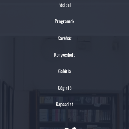
Főoldal
Programok
Kávéház
Könyvesbolt
Galéria
Céginfó
Kapcsolat