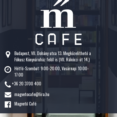
Budapest, VII. Dohány utca 13. Megközelíthető a
Fókusz Könyváruház felől is (VII. Rákóczi út 14.)
Hétfő-Szombat: 9:00-20:00, Vasárnap: 10:00-
17:00
+36 20 3700 400
magvetocafe@lira.hu
Magvető Café