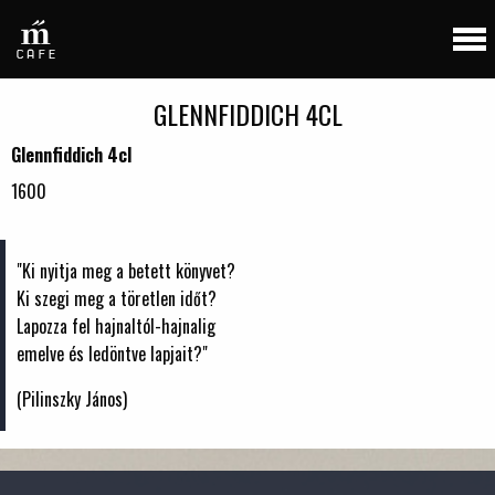
GLENNFIDDICH 4CL
Glennfiddich 4cl
1600
"Ki nyitja meg a betett könyvet?
Ki szegi meg a töretlen időt?
Lapozza fel hajnaltól-hajnalig
emelve és ledöntve lapjait?"
(Pilinszky János)