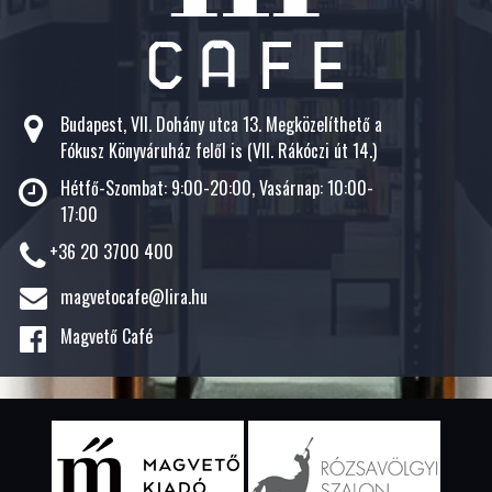
Budapest, VII. Dohány utca 13. Megközelíthető a
Fókusz Könyváruház felől is (VII. Rákóczi út 14.)
Hétfő-Szombat: 9:00-20:00, Vasárnap: 10:00-
17:00
+36 20 3700 400
magvetocafe@lira.hu
Magvető Café