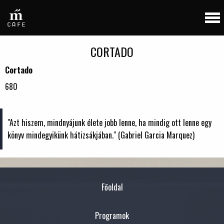
CORTADO
Cortado
680
"Azt hiszem, mindnyájunk élete jobb lenne, ha mindig ott lenne egy
könyv mindegyikünk hátizsákjában." (Gabriel Garcia Marquez)
Főoldal
Programok