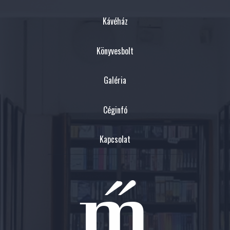
Kávéház
Könyvesbolt
Galéria
Céginfó
Kapcsolat